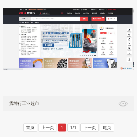
震坤行工业超市
首页
上一页
1
1/1
下一页
尾页